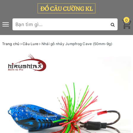
0
Toggle
navigation
Trang chủ
Câu Lure
Nhái gỗ nhảy Jumpfrog Cave (50mm-9g)