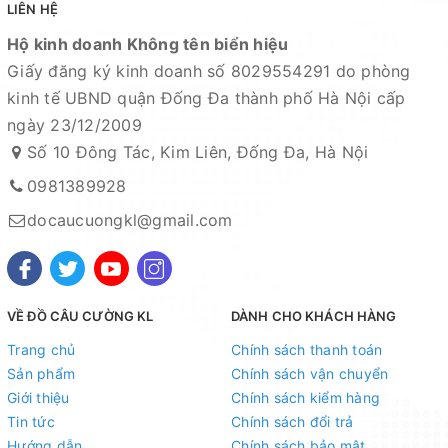
LIÊN HỆ
Hộ kinh doanh Không tên biển hiệu
Giấy đăng ký kinh doanh số 8029554291 do phòng
kinh tế UBND quận Đống Đa thành phố Hà Nội cấp
ngày 23/12/2009
Số 10 Đông Tác, Kim Liên, Đống Đa, Hà Nội
0981389928
docaucuongkl@gmail.com
VỀ ĐỒ CÂU CƯỜNG KL
DÀNH CHO KHÁCH HÀNG
Trang chủ
Chính sách thanh toán
Sản phẩm
Chính sách vận chuyển
Giới thiệu
Chính sách kiểm hàng
Tin tức
Chính sách đổi trả
Hướng dẫn
Chính sách bảo mật