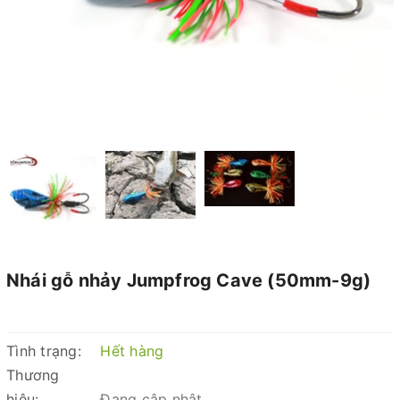
Nhái gỗ nhảy Jumpfrog Cave (50mm-9g)
Tình trạng:
Hết hàng
Thương
hiệu:
Đang cập nhật