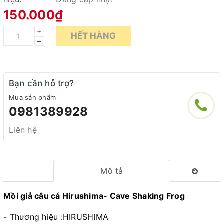
150.000₫
+
HẾT HÀNG
–
Bạn cần hỗ trợ?
Mua sản phẩm
0981389928
Liên hệ
Mô tả
Mồi giả câu cá Hirushima- Cave Shaking Frog
- Thương hiệu :HIRUSHIMA