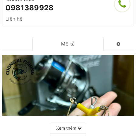
0981389928
Liên hệ
Mô tả
Xem thêm