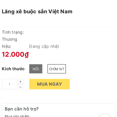
Lăng xê buộc sẵn Việt Nam
Tình trạng:
Thương
hiệu:
Đang cập nhật
12.000₫
Kích thước
NỔI
CHÌM NT
+
MUA NGAY
–
Bạn cần hỗ trợ?
Mua sản phẩm