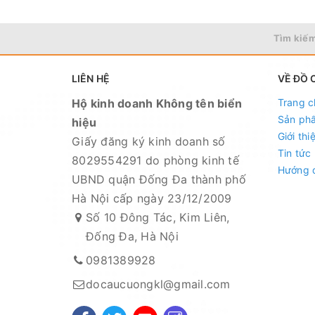
Tìm kiếm
LIÊN HỆ
VỀ ĐỒ 
Hộ kinh doanh Không tên biển
Trang c
Sản ph
hiệu
Giới thi
Giấy đăng ký kinh doanh số
Tin tức
8029554291 do phòng kinh tế
Hướng 
UBND quận Đống Đa thành phố
Hà Nội cấp ngày 23/12/2009
Số 10 Đông Tác, Kim Liên,
Đống Đa, Hà Nội
0981389928
docaucuongkl@gmail.com