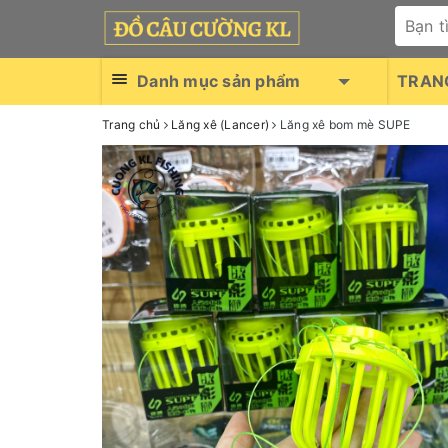
Danh mục sản phẩm
TRAN
Trang chủ
Lăng xê (Lancer)
Lăng xê bom mè SUPE