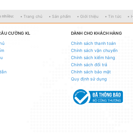
 nhiều:
• Trang chủ
• Sản phẩm
• Giới thiệu
• Tin tức
• 
CÂU CƯỜNG KL
DÀNH CHO KHÁCH HÀNG
hủ
Chính sách thanh toán
ẩm
Chính sách vận chuyển
ệu
Chính sách kiểm hàng
Chính sách đổi trả
dẫn
Chính sách bảo mật
Quy định sử dụng