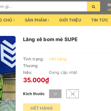
0
Hỗ
G CHỦ
SẢN PHẨM
GIỚI THIỆU
TIN TỨC
Lăng xê bom mè SUPE
Tình trạng:
Hết hàng
Thương
hiệu:
Đang cập nhật
35.000₫
Kích thước
12
13
HẾT HÀNG