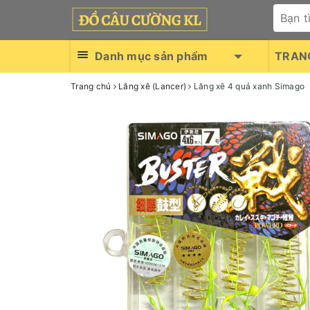
Danh mục sản phẩm
TRAN
Trang chủ
Lăng xê (Lancer)
Lăng xê 4 quả xanh Simago