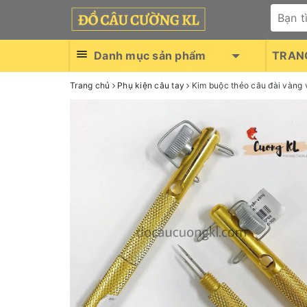
Danh mục sản phẩm
TRAN
Trang chủ
Phụ kiện câu tay
Kim buộc thẻo câu đài vàng