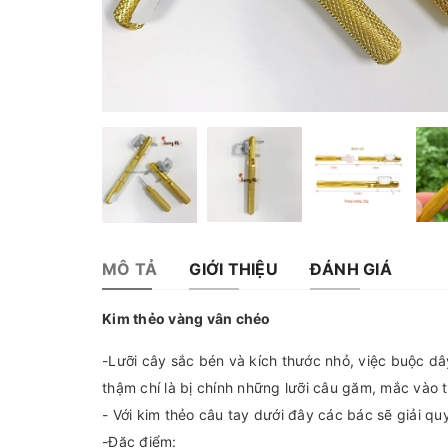
MÔ TẢ
GIỚI THIỆU
ĐÁNH GIÁ
Kim thẻo vàng vân chéo
-Lưỡi cây sắc bén và kích thước nhỏ, việc buộc dây
thậm chí là bị chính những lưỡi câu găm, mắc vào 
- Với kim thẻo câu tay dưới đây các bác sẽ giải quy
-Đặc điểm: