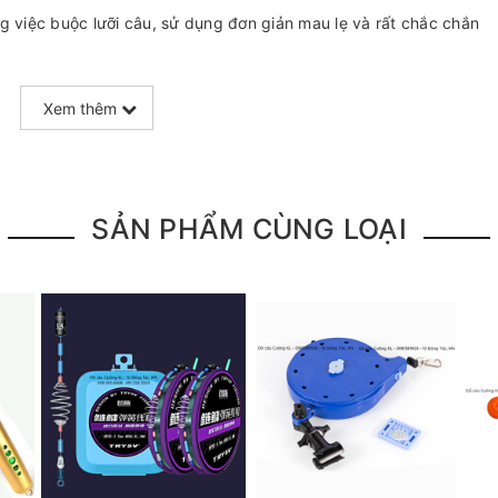
ng việc buộc lưỡi câu, sử dụng đơn giản mau lẹ và rất chắc chắn
Xem thêm
SẢN PHẨM CÙNG LOẠI