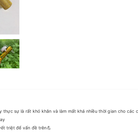
 thực sự là rất khó khăn và làm mất khá nhiều thời gian cho các 
tay
ết triệt để vấn đề trên💪