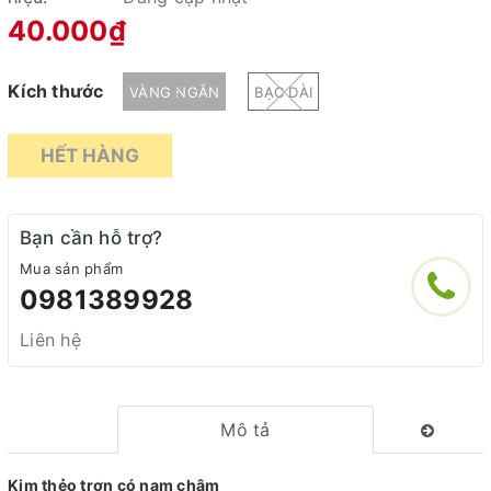
40.000₫
Kích thước
VÀNG NGẮN
BẠC DÀI
HẾT HÀNG
Bạn cần hỗ trợ?
Mua sản phẩm
0981389928
Liên hệ
Mô tả
Kim thẻo trơn có nam châm