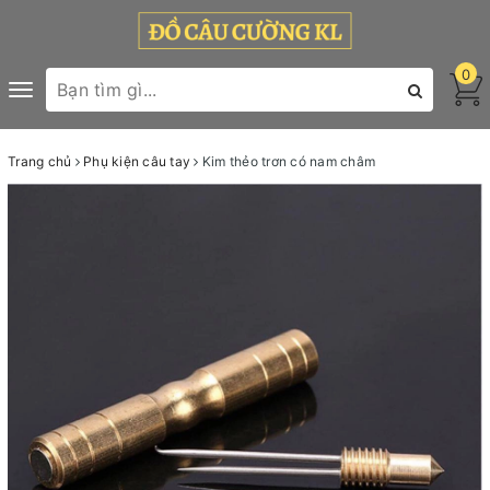
0
Toggle
navigation
Trang chủ
Phụ kiện câu tay
Kim thẻo trơn có nam châm