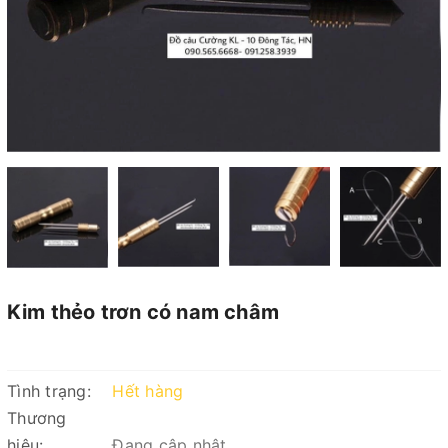
Kim thẻo trơn có nam châm
Tình trạng:
Hết hàng
Thương
hiệu:
Đang cập nhật