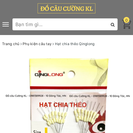
0
Toggle
navigation
Trang chủ
Phụ kiện câu tay
Hạt chia thẻo Qinglong