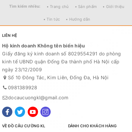
Tìm kiếm nhiều:
• Trang chủ
• Sản phẩm
• Giới thiệu
• Tin tức
• Hướng dẫn
LIÊN HỆ
Hộ kinh doanh Không tên biển hiệu
Giấy đăng ký kinh doanh số 8029554291 do phòng
kinh tế UBND quận Đống Đa thành phố Hà Nội cấp
ngày 23/12/2009
Số 10 Đông Tác, Kim Liên, Đống Đa, Hà Nội
0981389928
docaucuongkl@gmail.com
VỀ ĐỒ CÂU CƯỜNG KL
DÀNH CHO KHÁCH HÀNG