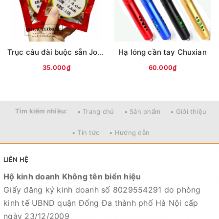
Trục câu đài buộc sẵn Jobon (vỏ đỏ/xanh)
Hạ lóng cần tay Chuxian
35.000₫
60.000₫
Tìm kiếm nhiều:
• Trang chủ
• Sản phẩm
• Giới thiệu
• Tin tức
• Hướng dẫn
LIÊN HỆ
Hộ kinh doanh Không tên biển hiệu
Giấy đăng ký kinh doanh số 8029554291 do phòng
kinh tế UBND quận Đống Đa thành phố Hà Nội cấp
ngày 23/12/2009