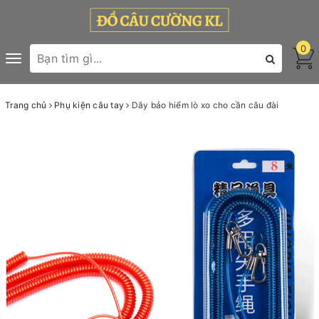
0
Toggle
navigation
Trang chủ
Phụ kiện câu tay
Dây bảo hiểm lò xo cho cần câu đài