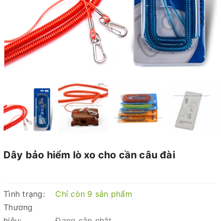
Dây bảo hiểm lò xo cho cần câu đài
Tình trạng:
Chỉ còn 9 sản phẩm
Thương
hiệu:
Đang cập nhật