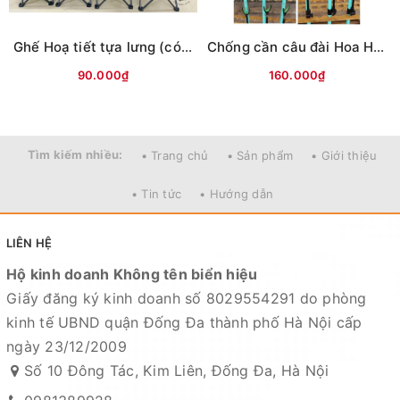
Ghế Hoạ tiết tựa lưng (có chỗ cắm chống cần)
Chống cần câu đài Hoa Hồng
90.000₫
160.000₫
Tìm kiếm nhiều:
• Trang chủ
• Sản phẩm
• Giới thiệu
• Tin tức
• Hướng dẫn
LIÊN HỆ
Hộ kinh doanh Không tên biển hiệu
Giấy đăng ký kinh doanh số 8029554291 do phòng
kinh tế UBND quận Đống Đa thành phố Hà Nội cấp
ngày 23/12/2009
Số 10 Đông Tác, Kim Liên, Đống Đa, Hà Nội