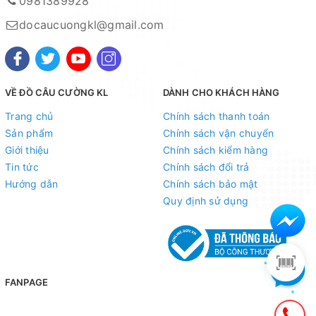
0981389928
docaucuongkl@gmail.com
VỀ ĐỒ CÂU CƯỜNG KL
DÀNH CHO KHÁCH HÀNG
Trang chủ
Chính sách thanh toán
Sản phẩm
Chính sách vận chuyển
Giới thiệu
Chính sách kiểm hàng
Tin tức
Chính sách đổi trả
Hướng dẫn
Chính sách bảo mật
Quy định sử dụng
FANPAGE