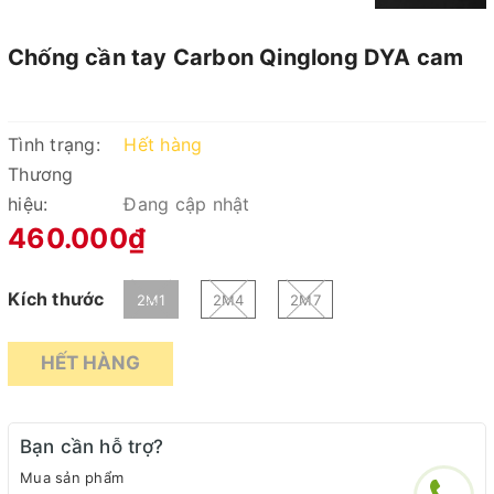
Chống cần tay Carbon Qinglong DYA cam
Tình trạng:
Hết hàng
Thương
hiệu:
Đang cập nhật
460.000₫
Kích thước
2M1
2M4
2M7
HẾT HÀNG
Bạn cần hỗ trợ?
Mua sản phẩm