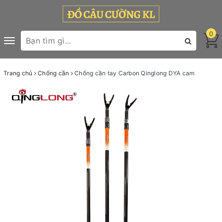
0
Toggle
navigation
Trang chủ
Chống cần
Chống cần tay Carbon Qinglong DYA cam