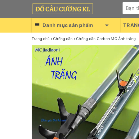
Danh mục sản phẩm
TRAN
Trang chủ
Chống cần
Chống cần Carbon MC Ánh trăng