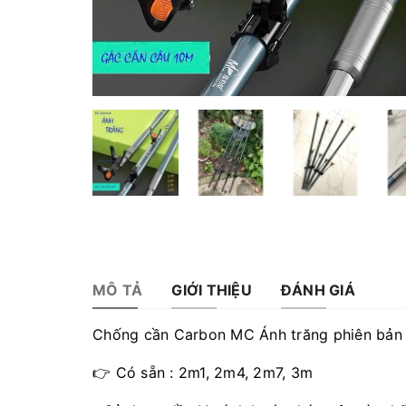
MÔ TẢ
GIỚI THIỆU
ĐÁNH GIÁ
Chống cần Carbon MC Ánh trăng phiên bản 
👉 Có sẵn : 2m1, 2m4, 2m7, 3m