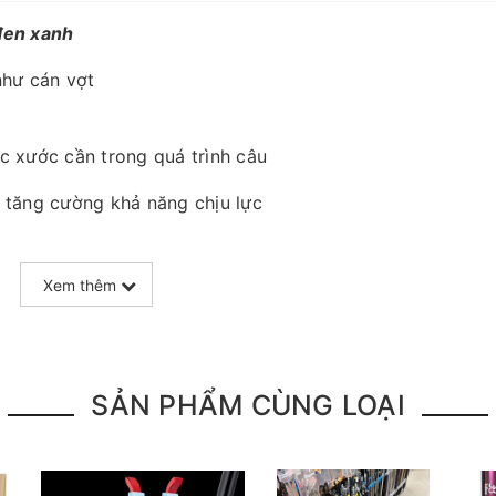
đen xanh
như cán vợt
c xước cần trong quá trình câu
 tăng cường khả năng chịu lực
Xem thêm
SẢN PHẨM CÙNG LOẠI