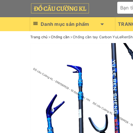
Danh mục sản phẩm
TRAN
Trang chủ
Chống cần
Chống cần tay Carbon YuLeRenS