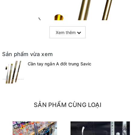
Xem thêm
Sản phẩm vừa xem
Cần tay ngắn A đốt trung Savic
SẢN PHẨM CÙNG LOẠI