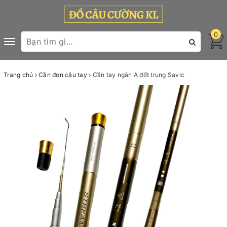
0
Toggle
navigation
Trang chủ
Cần đơn câu tay
Cần tay ngắn A đốt trung Savic