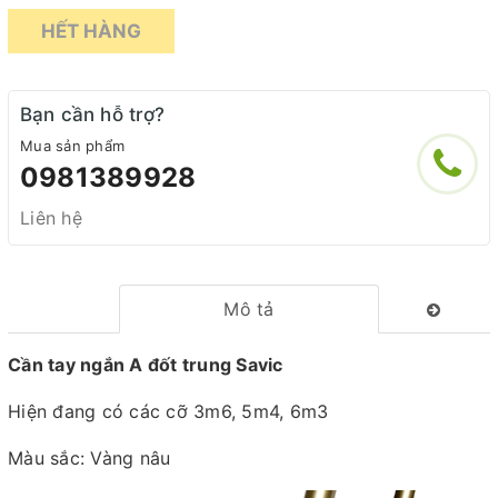
HẾT HÀNG
Bạn cần hỗ trợ?
Mua sản phẩm
0981389928
Liên hệ
Mô tả
Cần tay ngắn A đốt trung Savic
Hiện đang có các cỡ 3m6, 5m4, 6m3
Màu sắc: Vàng nâu