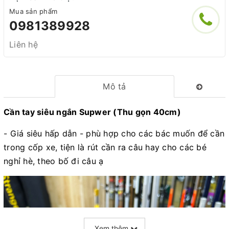
Mua sản phẩm
0981389928
Liên hệ
Mô tả
Cần tay siêu ngắn Supwer (Thu gọn 40cm)
- Giá siêu hấp dẫn - phù hợp cho các bác muốn để cần
trong cốp xe, tiện là rút cần ra câu hay cho các bé
nghỉ hè, theo bố đi câu ạ
Xem thêm