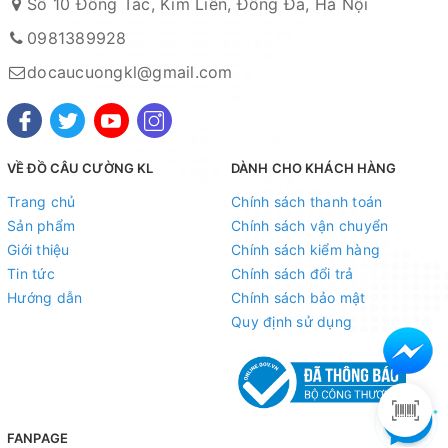
Số 10 Đông Tác, Kim Liên, Đống Đa, Hà Nội
0981389928
docaucuongkl@gmail.com
VỀ ĐỒ CÂU CƯỜNG KL
DÀNH CHO KHÁCH HÀNG
Trang chủ
Chính sách thanh toán
Sản phẩm
Chính sách vận chuyển
Giới thiệu
Chính sách kiểm hàng
Tin tức
Chính sách đổi trả
Hướng dẫn
Chính sách bảo mật
Quy định sử dụng
FANPAGE