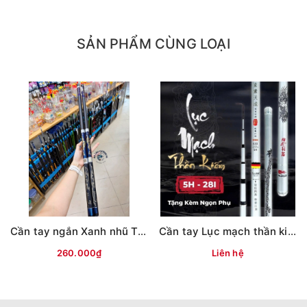
SẢN PHẨM CÙNG LOẠI
Cần tay ngắn Xanh nhũ Tím, Đen( KPZD)
Cần tay Lục mạch thần kiếm (Bạc) 3TT
260.000₫
Liên hệ