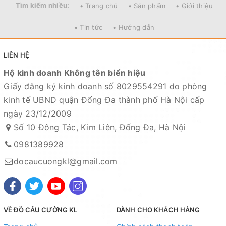
Tìm kiếm nhiều:
• Trang chủ
• Sản phẩm
• Giới thiệu
• Tin tức
• Hướng dẫn
LIÊN HỆ
Hộ kinh doanh Không tên biển hiệu
Giấy đăng ký kinh doanh số 8029554291 do phòng
kinh tế UBND quận Đống Đa thành phố Hà Nội cấp
ngày 23/12/2009
Số 10 Đông Tác, Kim Liên, Đống Đa, Hà Nội
0981389928
docaucuongkl@gmail.com
VỀ ĐỒ CÂU CƯỜNG KL
DÀNH CHO KHÁCH HÀNG