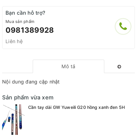
Bạn cần hỗ trợ?
Mua sản phẩm
0981389928
Liên hệ
Mô tả
Nội dung đang cập nhật
Sản phẩm vừa xem
Cần tay dài GW Yuweili G20 hồng xanh đen 5H