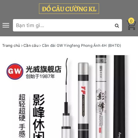
0
Toggle
navigation
Trang chủ
Cần câu
Cần đài GW Yingfeng Phong Ảnh 4H (BHTĐ)