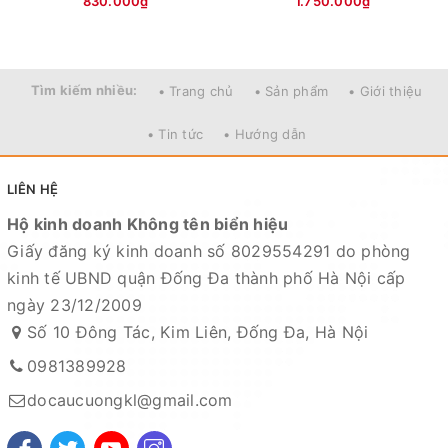
830.000₫
1.750.000₫
Tìm kiếm nhiều:
• Trang chủ
• Sản phẩm
• Giới thiệu
• Tin tức
• Hướng dẫn
LIÊN HỆ
Hộ kinh doanh Không tên biển hiệu
Giấy đăng ký kinh doanh số 8029554291 do phòng
kinh tế UBND quận Đống Đa thành phố Hà Nội cấp
ngày 23/12/2009
Số 10 Đông Tác, Kim Liên, Đống Đa, Hà Nội
0981389928
docaucuongkl@gmail.com