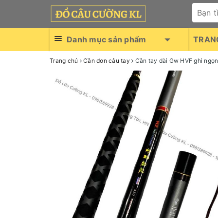
Danh mục sản phẩm
TRAN
Trang chủ
Cần đơn câu tay
Cần tay dài Gw HVF ghi ngọn