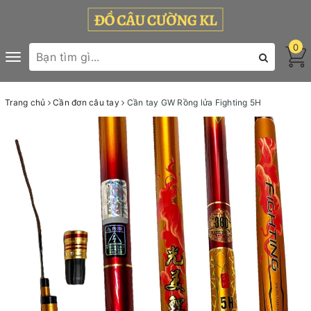
0
Toggle
navigation
Trang chủ
Cần đơn câu tay
Cần tay GW Rồng lửa Fighting 5H