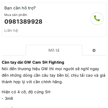
Bạn cần hỗ trợ?
Mua sản phẩm
0981389928
Liên hệ
Mô tả
Cần tay dài GW Cam 5H Fighting
Nói đến thương hiệu GW thì mọi người sẽ nghĩ ngay
đến những dòng cần câu tay bền bỉ, chịu tải cao và giá
thành hợp lý với cần chính hãng.
Hiện có 4 cỡ, độ cứng 5H
- 3m6