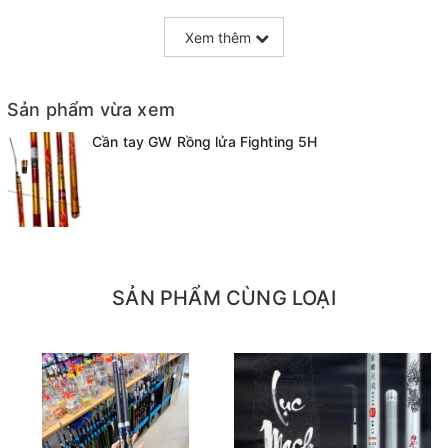
- 4m5
Xem thêm
- 5m4
- 6m3
Sản phẩm vừa xem
Cần tay GW Rồng lửa Fighting 5H
SẢN PHẨM CÙNG LOẠI