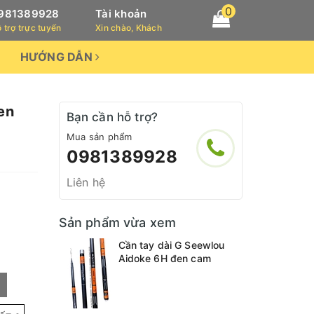
0
981389928
Tài khoản
 trợ trực tuyến
Xin chào, Khách
HƯỚNG DẪN
en
Bạn cần hỗ trợ?
Mua sản phẩm
0981389928
Liên hệ
Sản phẩm vừa xem
Cần tay dài G Seewlou
Aidoke 6H đen cam