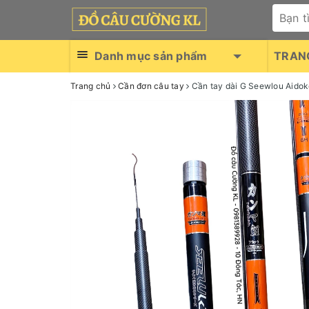
Danh mục sản phẩm
TRAN
Trang chủ
Cần đơn câu tay
Cần tay dài G Seewlou Aido