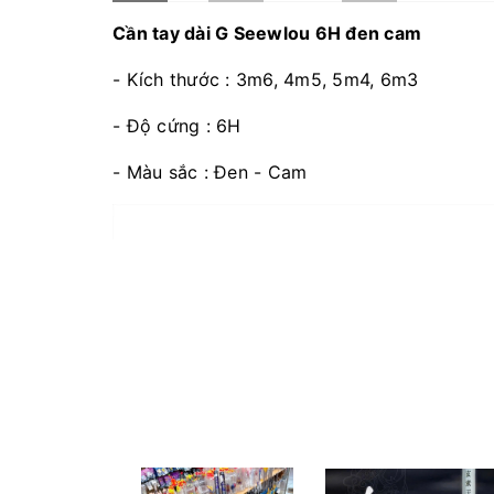
Cần tay dài G Seewlou 6H đen cam
- Kích thước : 3m6, 4m5, 5m4, 6m3
- Độ cứng : 6H
- Màu sắc : Đen - Cam