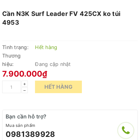
Cần N3K Surf Leader FV 425CX ko túi
4953
Tình trạng:
Hết hàng
Thương
hiệu:
Đang cập nhật
7.900.000₫
+
HẾT HÀNG
–
Bạn cần hỗ trợ?
Mua sản phẩm
0981389928