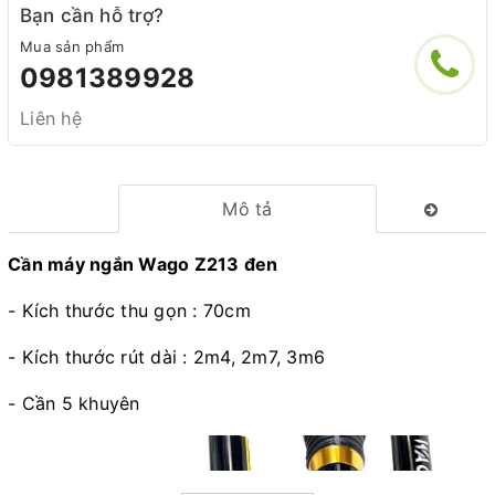
Bạn cần hỗ trợ?
Mua sản phẩm
0981389928
Liên hệ
Mô tả
Cần máy ngắn Wago Z213 đen
- Kích thước thu gọn : 70cm
- Kích thước rút dài : 2m4, 2m7, 3m6
- Cần 5 khuyên