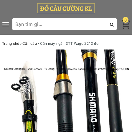
0
Toggle
navigation
Trang chủ
Cần câu
Cần máy ngắn 3TT Wago Z213 đen