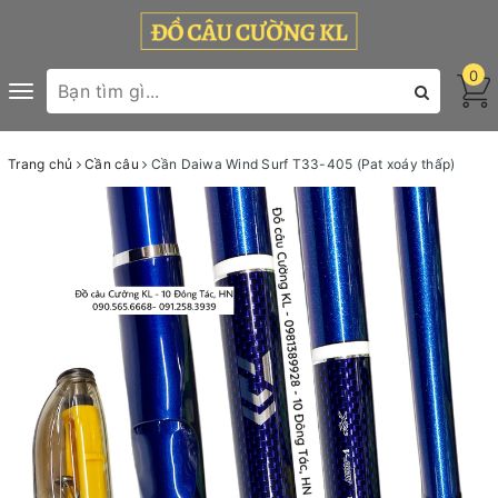
0
Toggle
navigation
Trang chủ
Cần câu
Cần Daiwa Wind Surf T33-405 (Pat xoáy thấp)