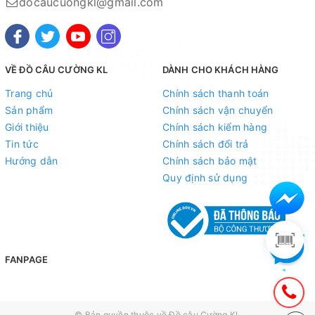
docaucuongkl@gmail.com
VỀ ĐỒ CÂU CƯỜNG KL
DÀNH CHO KHÁCH HÀNG
Trang chủ
Chính sách thanh toán
Sản phẩm
Chính sách vận chuyển
Giới thiệu
Chính sách kiểm hàng
Tin tức
Chính sách đổi trả
Hướng dẫn
Chính sách bảo mật
Quy định sử dụng
FANPAGE
© Bản quyền thuộc về
Đồ câu Cường KL