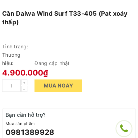
Cần Daiwa Wind Surf T33-405 (Pat xoáy
thấp)
Tình trạng:
Thương
hiệu:
Đang cập nhật
4.900.000₫
+
MUA NGAY
–
Bạn cần hỗ trợ?
Mua sản phẩm
0981389928