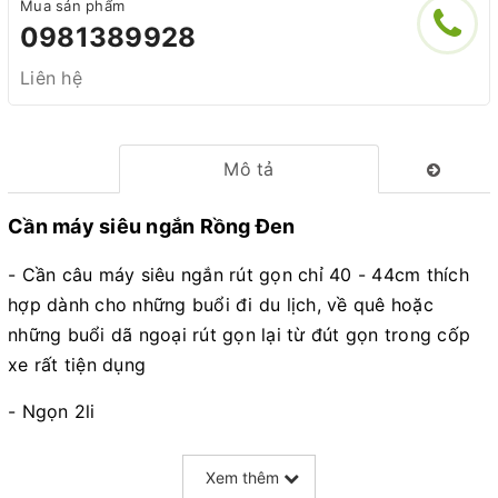
Mua sản phẩm
0981389928
Liên hệ
Mô tả
Cần máy siêu ngắn Rồng Đen
- Cần câu máy siêu ngắn rút gọn chỉ 40 - 44cm thích
hợp dành cho những buổi đi du lịch, về quê hoặc
những buổi dã ngoại rút gọn lại từ đút gọn trong cốp
xe rất tiện dụng
- Ngọn 2li
- Chất liệu cacbon
Xem thêm