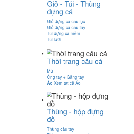
Giỏ - Túi - Thùng
đựng cá
Giỏ đựng cá câu lục
Giỏ đựng cá câu tay
Túi đựng cá mềm
Túi lưới
Thời trang câu cá
Mũ
Ống tay + Găng tay
Áo
Xem tất cả Áo
Thùng - hộp đựng
đồ
Thùng câu tay