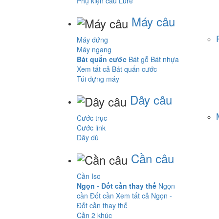
Phụ kiện câu Lure
Máy câu
Máy đứng
Máy ngang
Bát quấn cước
Bát gỗ
Bát nhựa
Xem tất cả Bát quấn cước
Túi đựng máy
Dây câu
Cước trục
Cước link
Dây dù
Cần câu
Cần Iso
Ngọn - Đốt cần thay thế
Ngọn
cần
Đốt cần
Xem tất cả Ngọn -
Đốt cần thay thế
Cần 2 khúc