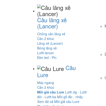
Câu lăng xê
(Lancer)
Chống cần lăng xê
Cần 2 khúc
Lăng xê (Lancer)
Bóng lăng xê
Lưỡi lancer
Đèn led - Pin
Câu
Lure
Máy ngang
Cần 2 khúc
Mồi giả câu Lure
Lưỡi Jig - Lưỡi
đôi - Lưỡi ba
Mồi gỗ lắc - nhảy
Xem tất cả Mồi giả câu Lure