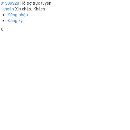
981389928
Hỗ trợ trực tuyến
i khoản
Xin chào, Khách
Đăng nhập
Đăng ký
0