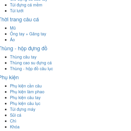
Túi đựng cá mềm
Túi lưới
Thời trang câu cá
Mũ
Ống tay + Găng tay
Áo
Thùng - hộp đựng đồ
Thùng câu tay
Thùng cao su đựng cá
Thùng - hộp đồ câu lục
Phụ kiện
Phụ kiện cần câu
Phụ kiện làm phao
Phụ kiện câu tay
Phụ kiện câu lục
Túi đựng máy
Sủi cá
Chì
Khóa