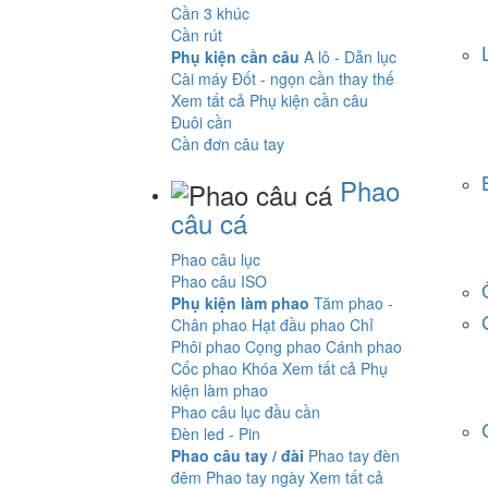
Cần 3 khúc
Cần rút
Phụ kiện cần câu
A lô - Dẫn lục
Cài máy
Đốt - ngọn cần thay thế
Xem tất cả Phụ kiện cần câu
Đuôi cần
Cần đơn câu tay
Phao
câu cá
Phao câu lục
Phao câu ISO
Phụ kiện làm phao
Tăm phao -
Chân phao
Hạt đầu phao
Chỉ
Phôi phao
Cọng phao
Cánh phao
Cốc phao
Khóa
Xem tất cả Phụ
kiện làm phao
Phao câu lục đầu cần
Đèn led - Pin
Phao câu tay / đài
Phao tay đèn
đêm
Phao tay ngày
Xem tất cả