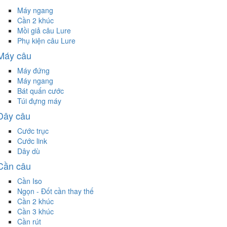
Máy ngang
Cần 2 khúc
Mồi giả câu Lure
Phụ kiện câu Lure
Máy câu
Máy đứng
Máy ngang
Bát quấn cước
Túi đựng máy
Dây câu
Cước trục
Cước link
Dây dù
Cần câu
Cần Iso
Ngọn - Đốt cần thay thế
Cần 2 khúc
Cần 3 khúc
Cần rút