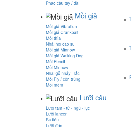
Phao câu tay / đài
Mồi giả
Mồi giả Vibration
Mồi giả Crankbait
Mồi thìa
Nhái hơi cao su
Mồi giả Minnow
Mồi giả Walking Dog
Mồi Pencil
Mồi Minnow
Nhái gỗ nhảy - lắc
Mồi Fly / côn trùng
Mồi mềm
Lưỡi câu
Lưỡi tam - tứ - ngũ - lục
Lưỡi lancer
Ba tiêu
Lưỡi đơn