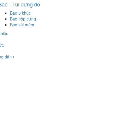
Bao - Túi đựng đồ
Bao 3 khúc
Bao hộp cứng
Bao vải mềm
thiệu
tức
ng dẫn