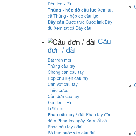
Đèn led - Pin
Thùng - hộp đồ câu lục
Xem tất
cả Thùng - hộp đồ câu lục
Dây câu
Cước trục
Cước link
Dây
dù
Xem tất cả Dây câu
Câu
đơn / đài
Bát trộn mồi
Thùng câu tay
Chống cần câu tay
Hộp phụ kiện câu tay
Cán vợt câu tay
Thẻo cước
Cần đơn câu tay
Đèn led - Pin
Lưỡi đơn
Phao câu tay / đài
Phao tay đèn
đêm
Phao tay ngày
Xem tất cả
Phao câu tay / đài
Bộ trục buộc sẵn câu đài