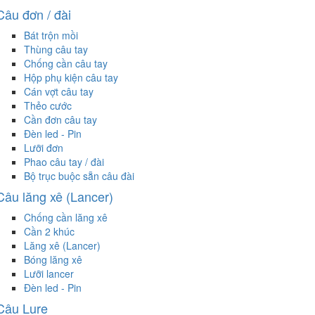
Câu đơn / đài
Bát trộn mồi
Thùng câu tay
Chống cần câu tay
Hộp phụ kiện câu tay
Cán vợt câu tay
Thẻo cước
Cần đơn câu tay
Đèn led - Pin
Lưỡi đơn
Phao câu tay / đài
Bộ trục buộc sẵn câu đài
Câu lăng xê (Lancer)
Chống cần lăng xê
Cần 2 khúc
Lăng xê (Lancer)
Bóng lăng xê
Lưỡi lancer
Đèn led - Pin
Câu Lure