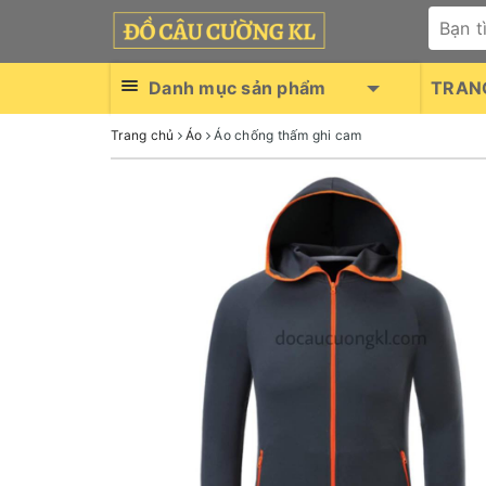
Danh mục sản phẩm
TRAN
Trang chủ
Áo
Áo chống thấm ghi cam