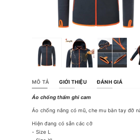
MÔ TẢ
GIỚI THIỆU
ĐÁNH GIÁ
Áo chống thấm ghi cam
Áo chống nắng có mũ, che mu bàn tay đỡ nắ
Hiện đang có sẵn các cỡ
- Size L