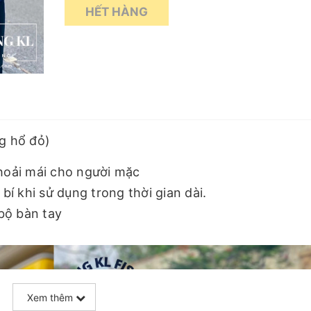
HẾT HÀNG
g hổ đỏ)
thoải mái cho người mặc
í khi sử dụng trong thời gian dài.
bộ bàn tay
Xem thêm