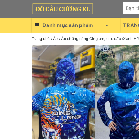
Danh mục sản phẩm
TRAN
Trang chủ
Áo
Áo chống nắng Qinglong cao cấp (Xanh Hổ