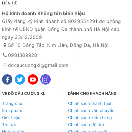
LIÊN HỆ
Hộ kinh doanh Không tên biển hiệu
Giấy đăng ký kinh doanh số 8029554291 do phòng
kinh tế UBND quận Đống Đa thành phố Hà Nội cấp
ngày 23/12/2009
Số 10 Đông Tác, Kim Liên, Đống Đa, Hà Nội
0981389928
docaucuongkl@gmail.com
VỀ ĐỒ CÂU CƯỜNG KL
DÀNH CHO KHÁCH HÀNG
Trang chủ
Chính sách thanh toán
Sản phẩm
Chính sách vận chuyển
Giới thiệu
Chính sách kiểm hàng
Tin tức
Chính sách đổi trả
Hướng dẫn
Chính sách bảo mật