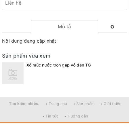
Liên hệ
Mô tả
Nội dung đang cập nhật
Sản phẩm vừa xem
Xô múc nước tròn gập vỏ đen TG
Tìm kiếm nhiều:
• Trang chủ
• Sản phẩm
• Giới thiệu
• Tin tức
• Hướng dẫn