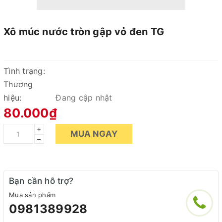
Xô múc nước tròn gập vỏ đen TG
Tình trạng:
Thương
hiệu:
Đang cập nhật
80.000₫
+
MUA NGAY
–
Bạn cần hỗ trợ?
Mua sản phẩm
0981389928