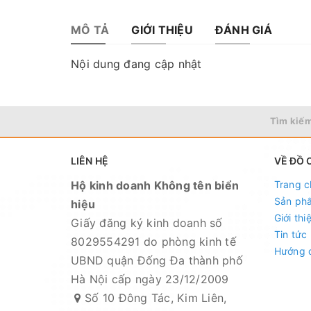
MÔ TẢ
GIỚI THIỆU
ĐÁNH GIÁ
Nội dung đang cập nhật
Tìm kiếm
LIÊN HỆ
VỀ ĐỒ 
Hộ kinh doanh Không tên biển
Trang c
Sản ph
hiệu
Giới thi
Giấy đăng ký kinh doanh số
Tin tức
8029554291 do phòng kinh tế
Hướng 
UBND quận Đống Đa thành phố
Hà Nội cấp ngày 23/12/2009
Số 10 Đông Tác, Kim Liên,