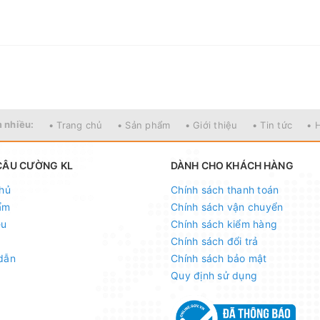
 nhiều:
• Trang chủ
• Sản phẩm
• Giới thiệu
• Tin tức
• 
CÂU CƯỜNG KL
DÀNH CHO KHÁCH HÀNG
hủ
Chính sách thanh toán
ẩm
Chính sách vận chuyển
ệu
Chính sách kiểm hàng
Chính sách đổi trả
dẫn
Chính sách bảo mật
Quy định sử dụng