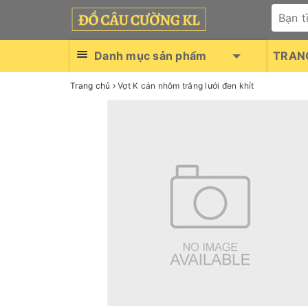
Danh mục sản phẩm
TRAN
Trang chủ
Vợt K cán nhôm trắng lưới đen khít