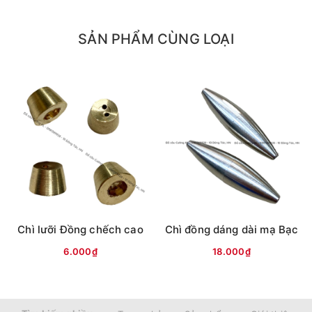
SẢN PHẨM CÙNG LOẠI
Chì lưỡi Đồng chếch cao
Chì đồng dáng dài mạ Bạc
6.000₫
18.000₫