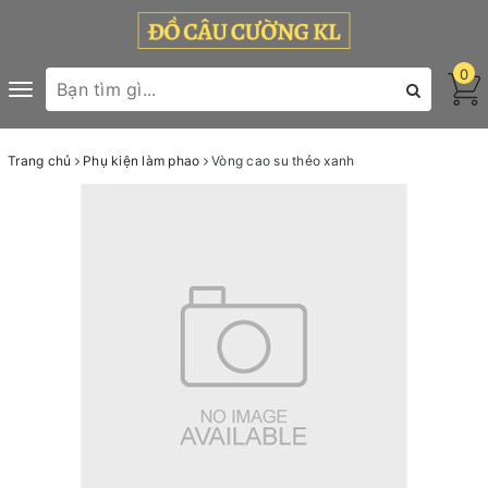
0
Toggle
navigation
Trang chủ
Phụ kiện làm phao
Vòng cao su thẻo xanh