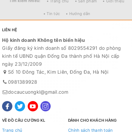
Tìm kiếm nhiều:
• Trang chủ
• Sản phẩm
• Giới thiệu
• Tin tức
• Hướng dẫn
LIÊN HỆ
Hộ kinh doanh Không tên biển hiệu
Giấy đăng ký kinh doanh số 8029554291 do phòng
kinh tế UBND quận Đống Đa thành phố Hà Nội cấp
ngày 23/12/2009
Số 10 Đông Tác, Kim Liên, Đống Đa, Hà Nội
0981389928
docaucuongkl@gmail.com
VỀ ĐỒ CÂU CƯỜNG KL
DÀNH CHO KHÁCH HÀNG
Trang chủ
Chính sách thanh toán