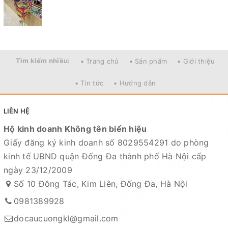
Tìm kiếm nhiều:
• Trang chủ
• Sản phẩm
• Giới thiệu
• Tin tức
• Hướng dẫn
LIÊN HỆ
Hộ kinh doanh Không tên biển hiệu
Giấy đăng ký kinh doanh số 8029554291 do phòng
kinh tế UBND quận Đống Đa thành phố Hà Nội cấp
ngày 23/12/2009
Số 10 Đông Tác, Kim Liên, Đống Đa, Hà Nội
0981389928
docaucuongkl@gmail.com