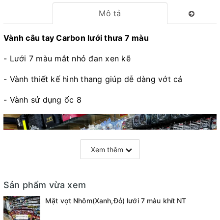
Mô tả
Vành câu tay Carbon lưới thưa 7 màu
- Lưới 7 màu mắt nhỏ đan xen kẽ
- Vành thiết kế hình thang giúp dễ dàng vớt cá
- Vành sử dụng ốc 8
Xem thêm
Sản phẩm vừa xem
Mặt vợt Nhôm(Xanh,Đỏ) lưới 7 màu khít NT