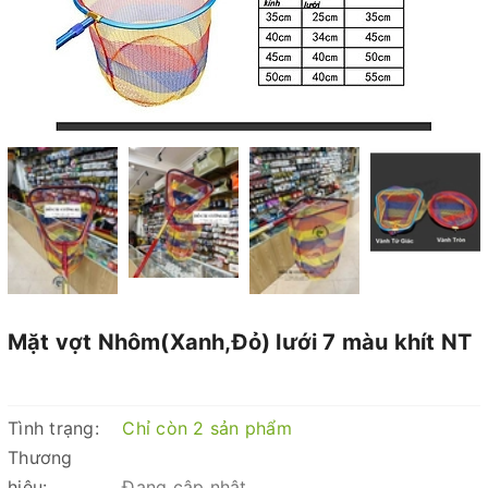
Mặt vợt Nhôm(Xanh,Đỏ) lưới 7 màu khít NT
Tình trạng:
Chỉ còn 2 sản phẩm
Thương
hiệu:
Đang cập nhật