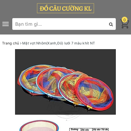
0
Toggle
navigation
Trang chủ
Mặt vợt Nhôm(Xanh,Đỏ) lưới 7 màu khít NT