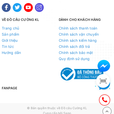
VỀ ĐỒ CÂU CƯỜNG KL
DÀNH CHO KHÁCH HÀNG
Trang chủ
Chính sách thanh toán
Sản phẩm
Chính sách vận chuyển
Giới thiệu
Chính sách kiểm hàng
Tin tức
Chính sách đổi trả
Hướng dẫn
Chính sách bảo mật
Quy định sử dụng
FANPAGE
© Bản quyền thuộc về
Đồ câu Cường KL
Cung cấp bởi
Sapo