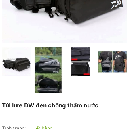
Túi lure DW đen chống thấm nước
Tình trạng:
Hết hàng