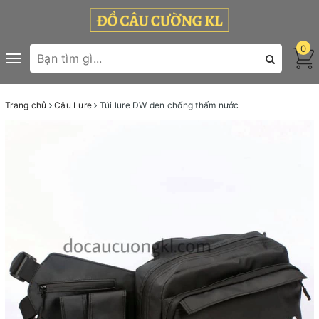
0
Toggle
navigation
Trang chủ
Câu Lure
Túi lure DW đen chống thấm nước