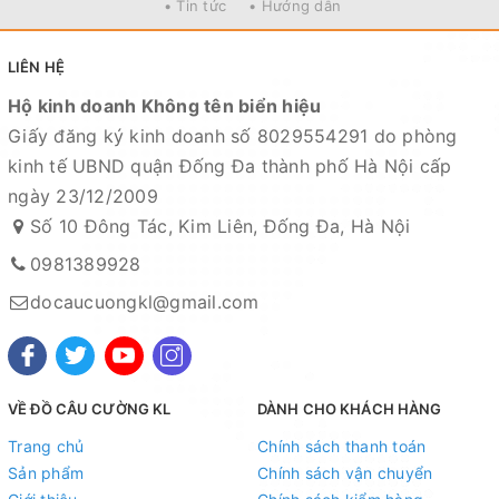
• Tin tức
• Hướng dẫn
LIÊN HỆ
Hộ kinh doanh Không tên biển hiệu
Giấy đăng ký kinh doanh số 8029554291 do phòng
kinh tế UBND quận Đống Đa thành phố Hà Nội cấp
ngày 23/12/2009
Số 10 Đông Tác, Kim Liên, Đống Đa, Hà Nội
0981389928
docaucuongkl@gmail.com
VỀ ĐỒ CÂU CƯỜNG KL
DÀNH CHO KHÁCH HÀNG
Trang chủ
Chính sách thanh toán
Sản phẩm
Chính sách vận chuyển