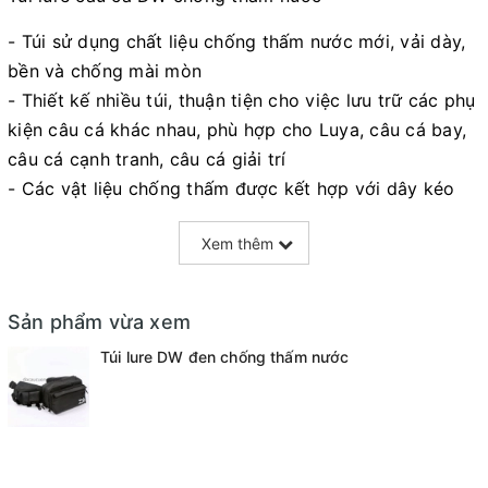
- Túi sử dụng chất liệu chống thấm nước mới, vải dày,
bền và chống mài mòn
- Thiết kế nhiều túi, thuận tiện cho việc lưu trữ các phụ
kiện câu cá khác nhau, phù hợp cho Luya, câu cá bay,
câu cá cạnh tranh, câu cá giải trí
- Các vật liệu chống thấm được kết hợp với dây kéo
không thấm nước, và hiệu suất chống nước mạnh mẽ
Xem thêm
hơn
Cấu hình phụ kiện:
Sản phẩm vừa xem
1. Gói chính (28 * 16 * 10cm)
2. Túi con 1 (28 * 13 * 3cm)
Túi lure DW đen chống thấm nước
3. Túi con 2 (28 * 12cm)
4. Gói bên * 1
5. Gói nhỏ * 2
6. Gói kẹp cá * 1