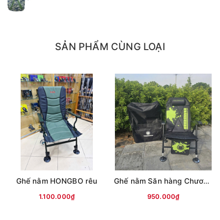
SẢN PHẨM CÙNG LOẠI
Ghế nằm HONGBO rêu
Ghế nằm Săn hàng Chương trâu (không phụ kiện)
1.100.000₫
950.000₫