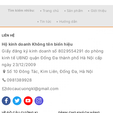
Tìm kiếm nhiều:
• Trang chủ
• Sản phẩm
• Giới thiệu
• Tin tức
• Hướng dẫn
LIÊN HỆ
Hộ kinh doanh Không tên biển hiệu
Giấy đăng ký kinh doanh số 8029554291 do phòng
kinh tế UBND quận Đống Đa thành phố Hà Nội cấp
ngày 23/12/2009
Số 10 Đông Tác, Kim Liên, Đống Đa, Hà Nội
0981389928
=======================================
docaucuongkl@gmail.com
Mọi thắc mắc liên hệ SĐT
: 098.138.9928 - 098.902.9066 - 090.565.6668 -
091.258.3939
để được giải đáp.
VỀ ĐỒ CÂU CƯỜNG KL
DÀNH CHO KHÁCH HÀNG