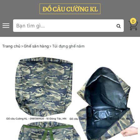
0
Toggle
navigation
Trang chủ
Ghế săn hàng
Túi đựng ghế nằm