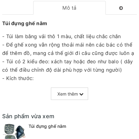
Mô tả
Túi đựng ghế nằm
- Túi làm bằng vải thô 1 màu, chất liệu chắc chắn
- Để ghế xong vẫn rộng thoải mái nên các bác có thể
để thêm đồ, mang cả thế giới đi câu cũng được luôn ạ
- Túi có 2 kiểu đeo: xách tay hoặc đeo như balo ( dây
có thể điều chỉnh độ dài phù hợp với từng người)
- Kích thước:
+ Loại nhỏ: 46cm x 63cm
Xem thêm
+ Loại to: 60cm x 64cm
Sản phẩm vừa xem
Túi đựng ghế nằm