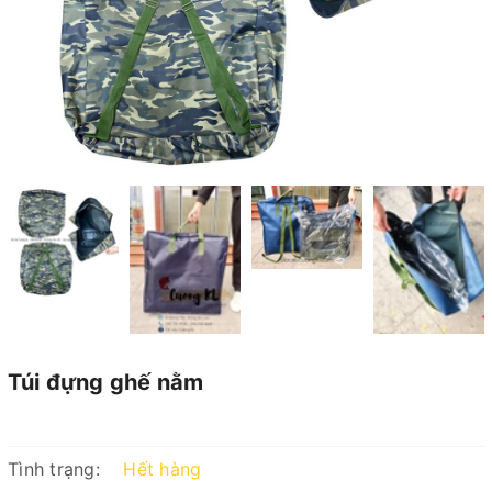
Túi đựng ghế nằm
Tình trạng:
Hết hàng