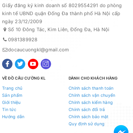
Giấy đăng ký kinh doanh số 8029554291 do phòng
kinh tế UBND quận Đống Đa thành phố Hà Nội cấp
ngày 23/12/2009
Số 10 Đông Tác, Kim Liên, Đống Đa, Hà Nội
0981389928
docaucuongkl@gmail.com
VỀ ĐỒ CÂU CƯỜNG KL
DÀNH CHO KHÁCH HÀNG
Trang chủ
Chính sách thanh toán
Sản phẩm
Chính sách vận chuyển
Giới thiệu
Chính sách kiểm hàng
Tin tức
Chính sách đổi trả
Hướng dẫn
Chính sách bảo mật
Quy định sử dụng