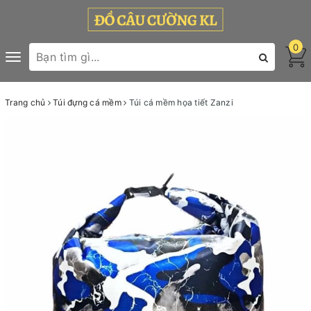
0
Toggle
navigation
Trang chủ
Túi đựng cá mềm
Túi cá mềm họa tiết Zanzi