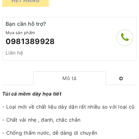
HẾT HÀNG
Bạn cần hỗ trợ?
Mua sản phẩm
0981389928
Liên hệ
Mô tả
Túi cá mềm dày họa tiết
- Loại mới về chất liệu dày dặn rất nhiều so với loại cũ
- Chất vải nhẹ , đanh, chắc chắn
- Chống thấm nước, dễ dàng di chuyển