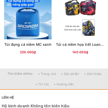
Túi đựng cá mềm MC xanh
Túi cá mềm họa tiết Loang K&K
220.000₫
140.000₫
Tìm kiếm nhiều:
• Trang chủ
• Sản phẩm
• Giới thiệu
• Tin tức
• Hướng dẫn
LIÊN HỆ
Hộ kinh doanh Không tên biển hiệu