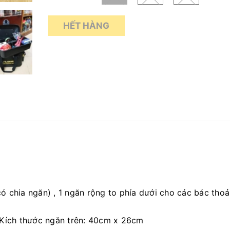
HẾT HÀNG
có chia ngăn) , 1 ngăn rộng to phía dưới cho các bác thoả
 Kích thước ngăn trên: 40cm x 26cm