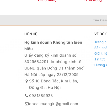
Tìm kiếm
LIÊN HỆ
VỀ ĐỒ 
Hộ kinh doanh Không tên biển
Trang c
Sản ph
hiệu
Giới thi
Giấy đăng ký kinh doanh số
Tin tức
8029554291 do phòng kinh tế
Hướng 
UBND quận Đống Đa thành phố
Hà Nội cấp ngày 23/12/2009
Số 10 Đông Tác, Kim Liên,
Đống Đa, Hà Nội
0981389928
docaucuongkl@gmail.com