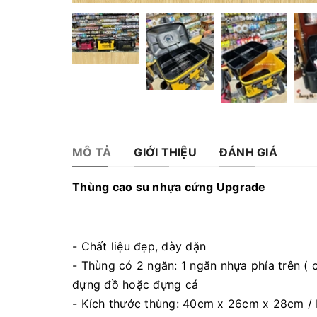
MÔ TẢ
GIỚI THIỆU
ĐÁNH GIÁ
Thùng cao su nhựa cứng Upgrade
- Chất liệu đẹp, dày dặn
- Thùng có 2 ngăn: 1 ngăn nhựa phía trên ( 
đựng đồ hoặc đựng cá
- Kích thước thùng: 40cm x 26cm x 28cm /