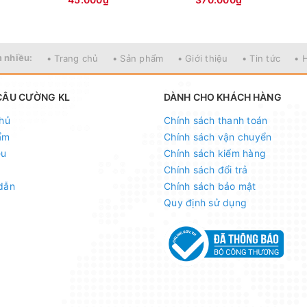
 nhiều:
• Trang chủ
• Sản phẩm
• Giới thiệu
• Tin tức
• 
CÂU CƯỜNG KL
DÀNH CHO KHÁCH HÀNG
hủ
Chính sách thanh toán
ẩm
Chính sách vận chuyển
ệu
Chính sách kiểm hàng
Chính sách đổi trả
dẫn
Chính sách bảo mật
Quy định sử dụng