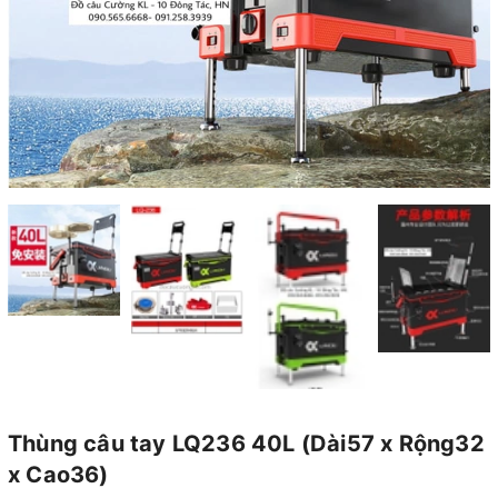
Thùng câu tay LQ236 40L (Dài57 x Rộng32
x Cao36)