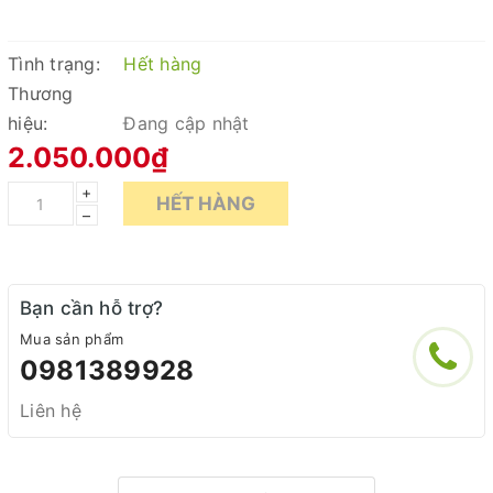
Tình trạng:
Hết hàng
Thương
hiệu:
Đang cập nhật
2.050.000₫
+
HẾT HÀNG
–
Bạn cần hỗ trợ?
Mua sản phẩm
0981389928
Liên hệ