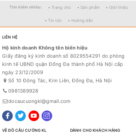
Tìm kiếm nhiều:
• Trang chủ
• Sản phẩm
• Giới thiệu
+Màu sắc : xanh đen
• Tin tức
• Hướng dẫn
LIÊN HỆ
Hộ kinh doanh Không tên biển hiệu
Giấy đăng ký kinh doanh số 8029554291 do phòng
kinh tế UBND quận Đống Đa thành phố Hà Nội cấp
ngày 23/12/2009
Số 10 Đông Tác, Kim Liên, Đống Đa, Hà Nội
0981389928
docaucuongkl@gmail.com
VỀ ĐỒ CÂU CƯỜNG KL
DÀNH CHO KHÁCH HÀNG