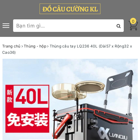
0
Toggle
navigation
Trang chủ
Thùng - hộp
Thùng câu tay LQ236 40L (Dài57 x Rộng32 x
Cao36)