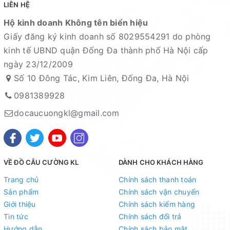
LIÊN HỆ
Hộ kinh doanh Không tên biển hiệu
Giấy đăng ký kinh doanh số 8029554291 do phòng
kinh tế UBND quận Đống Đa thành phố Hà Nội cấp
ngày 23/12/2009
Số 10 Đông Tác, Kim Liên, Đống Đa, Hà Nội
0981389928
docaucuongkl@gmail.com
VỀ ĐỒ CÂU CƯỜNG KL
DÀNH CHO KHÁCH HÀNG
Trang chủ
Chính sách thanh toán
Sản phẩm
Chính sách vận chuyển
Giới thiệu
Chính sách kiểm hàng
Tin tức
Chính sách đổi trả
Hướng dẫn
Chính sách bảo mật