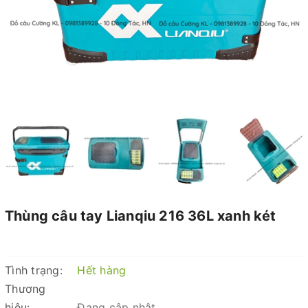
Thùng câu tay Lianqiu 216 36L xanh két
Tình trạng:
Hết hàng
Thương
hiệu:
Đang cập nhật