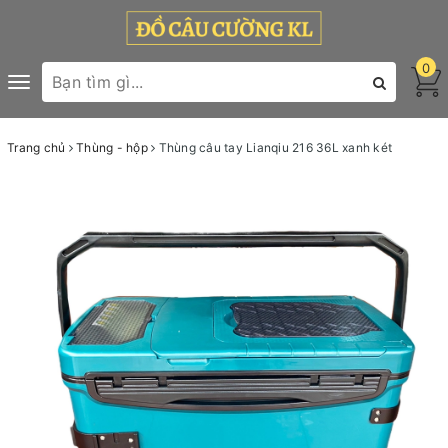
0
Toggle
navigation
Trang chủ
Thùng - hộp
Thùng câu tay Lianqiu 216 36L xanh két