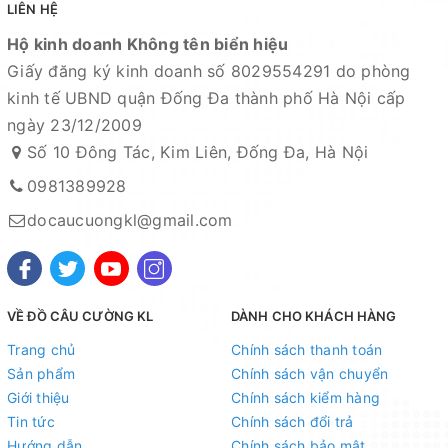
LIÊN HỆ
Hộ kinh doanh Không tên biển hiệu
Giấy đăng ký kinh doanh số 8029554291 do phòng
kinh tế UBND quận Đống Đa thành phố Hà Nội cấp
ngày 23/12/2009
Số 10 Đông Tác, Kim Liên, Đống Đa, Hà Nội
0981389928
docaucuongkl@gmail.com
VỀ ĐỒ CÂU CƯỜNG KL
DÀNH CHO KHÁCH HÀNG
Trang chủ
Chính sách thanh toán
Sản phẩm
Chính sách vận chuyển
Giới thiệu
Chính sách kiểm hàng
Tin tức
Chính sách đổi trả
Hướng dẫn
Chính sách bảo mật