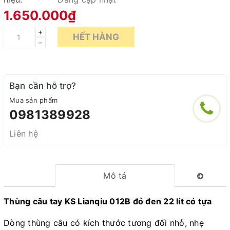
1.650.000₫
+
HẾT HÀNG
–
Bạn cần hỗ trợ?
Mua sản phẩm
0981389928
Liên hệ
Mô tả
Thùng câu tay KS Lianqiu 012B đỏ đen 22 lít có tựa
Dòng thùng câu có kích thước tương đối nhỏ, nhẹ