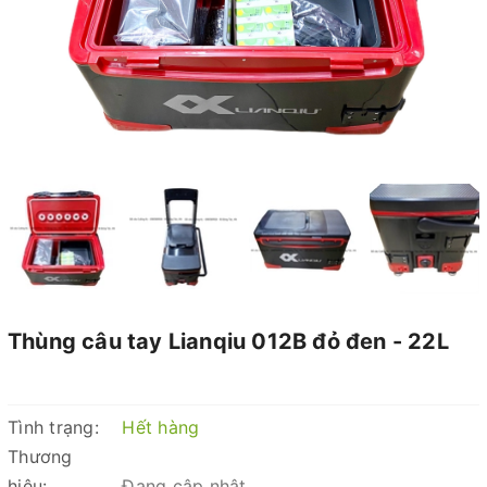
Thùng câu tay Lianqiu 012B đỏ đen - 22L
Tình trạng:
Hết hàng
Thương
hiệu:
Đang cập nhật