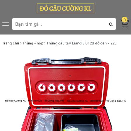
0
Toggle
navigation
Trang chủ
Thùng - hộp
Thùng câu tay Lianqiu 012B đỏ đen - 22L