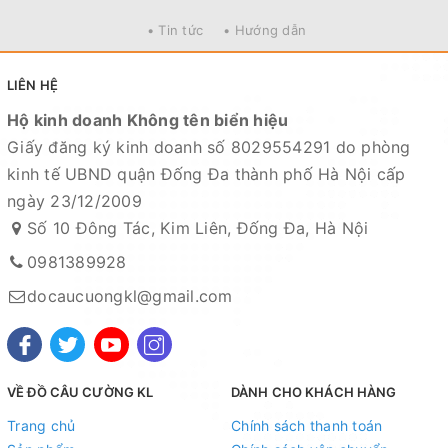
• Tin tức
• Hướng dẫn
LIÊN HỆ
Hộ kinh doanh Không tên biển hiệu
Giấy đăng ký kinh doanh số 8029554291 do phòng
kinh tế UBND quận Đống Đa thành phố Hà Nội cấp
ngày 23/12/2009
Số 10 Đông Tác, Kim Liên, Đống Đa, Hà Nội
0981389928
docaucuongkl@gmail.com
VỀ ĐỒ CÂU CƯỜNG KL
DÀNH CHO KHÁCH HÀNG
Trang chủ
Chính sách thanh toán