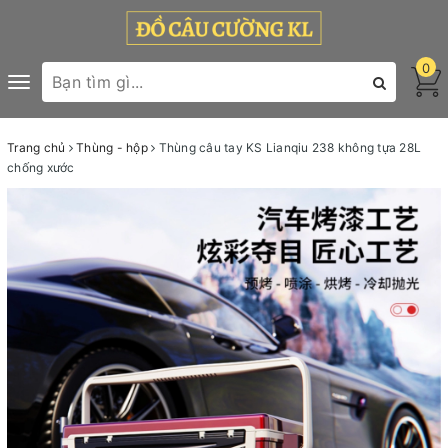
0
Toggle
navigation
Trang chủ
Thùng - hộp
Thùng câu tay KS Lianqiu 238 không tựa 28L
chống xước