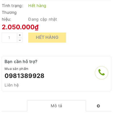
Tình trạng:
Hết hàng
Thương
hiệu:
Đang cập nhật
2.050.000₫
+
HẾT HÀNG
–
Bạn cần hỗ trợ?
Mua sản phẩm
0981389928
Liên hệ
Mô tả