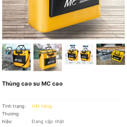
Thùng cao su MC cao
Tình trạng:
Hết hàng
Thương
hiệu:
Đang cập nhật