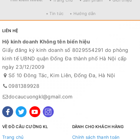
• Trang chủ
• Sản phẩm
• Giới thiệu
• Tin tức
• Hướng dẫn
LIÊN HỆ
Hộ kinh doanh Không tên biển hiệu
Giấy đăng ký kinh doanh số 8029554291 do phòng
kinh tế UBND quận Đống Đa thành phố Hà Nội cấp
ngày 23/12/2009
Số 10 Đông Tác, Kim Liên, Đống Đa, Hà Nội
0981389928
docaucuongkl@gmail.com
VỀ ĐỒ CÂU CƯỜNG KL
DÀNH CHO KHÁCH HÀNG
Trang chủ
Chính sách thanh toán