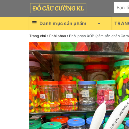
Danh mục sản phẩm
TRAN
Trang chủ
Phôi phao
Phôi phao XỐP (cắm sẵn chân Carb