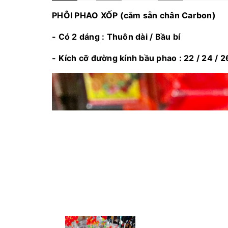
PHÔI PHAO XỐP (cắm sẵn chân Carbon)
- Có 2 dáng : Thuôn dài / Bầu bí
- Kích cỡ đường kính bầu phao : 22 / 24 / 26