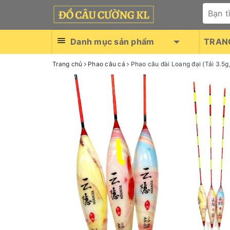
Danh mục sản phẩm
TRAN
Trang chủ
Phao câu cá
Phao câu đài Loang đại (Tải 3.5g,