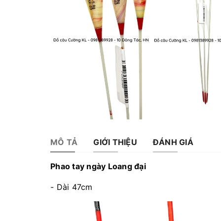
MÔ TẢ
GIỚI THIỆU
ĐÁNH GIÁ
Phao tay ngày Loang đại
- Dài 47cm