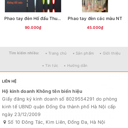
Phao tay đèn Hố đấu Thuỷ thần(7 nấc)
Phao tay đèn các màu NT
90.000₫
45.000₫
Tìm kiếm nhiều:
• Trang chủ
• Sản phẩm
• Giới thiệu
• Tin tức
• Hướng dẫn
LIÊN HỆ
Hộ kinh doanh Không tên biển hiệu
Giấy đăng ký kinh doanh số 8029554291 do phòng
kinh tế UBND quận Đống Đa thành phố Hà Nội cấp
ngày 23/12/2009
Số 10 Đông Tác, Kim Liên, Đống Đa, Hà Nội