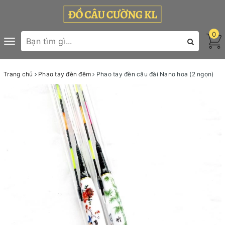
0
Toggle
navigation
Trang chủ
Phao tay đèn đêm
Phao tay đèn câu đài Nano hoa (2 ngọn)