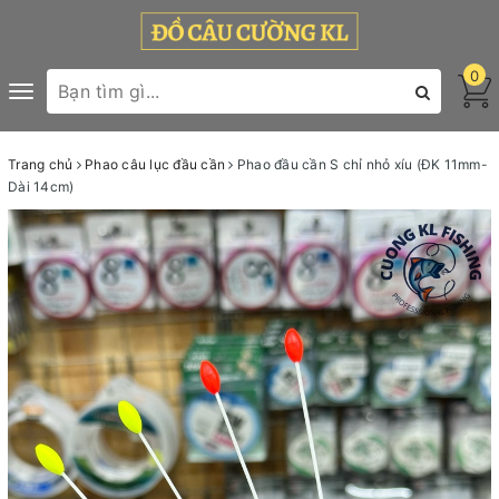
0
Toggle
navigation
Trang chủ
Phao câu lục đầu cần
Phao đầu cần S chỉ nhỏ xíu (ĐK 11mm-
Dài 14cm)