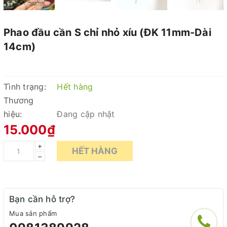
Phao đầu cần S chỉ nhỏ xíu (ĐK 11mm-Dài
14cm)
Tình trạng:
Hết hàng
Thương
hiệu:
Đang cập nhật
15.000₫
+
HẾT HÀNG
–
Bạn cần hỗ trợ?
Mua sản phẩm