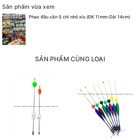
Sản phẩm vừa xem
Phao đầu cần S chỉ nhỏ xíu (ĐK 11mm-Dài 14cm)
SẢN PHẨM CÙNG LOẠI
=======================================