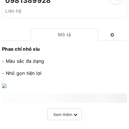
0981389928
Liên hệ
Mô tả
Phao chỉ nhỏ xíu
- Màu sắc đa dạng
- Nhỏ gọn tiện lợi
Xem thêm