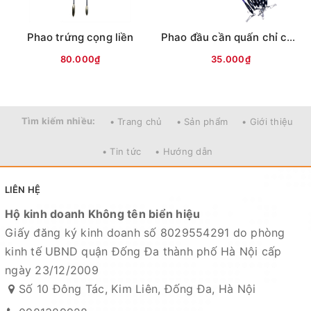
Phao trứng cọng liền
Phao đầu cần quấn chỉ cọng liền HY (cánh nhựa)
80.000₫
35.000₫
Tìm kiếm nhiều:
• Trang chủ
• Sản phẩm
• Giới thiệu
• Tin tức
• Hướng dẫn
LIÊN HỆ
Hộ kinh doanh Không tên biển hiệu
Giấy đăng ký kinh doanh số 8029554291 do phòng
kinh tế UBND quận Đống Đa thành phố Hà Nội cấp
ngày 23/12/2009
Số 10 Đông Tác, Kim Liên, Đống Đa, Hà Nội