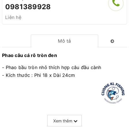
0981389928
Liên hệ
Mô tả
Phao câu cá rô tròn đen
- Phao bầu tròn nhỏ thích hợp câu đầu cành
- Kích thước : Phi 18 x Dài 24cm
Xem thêm