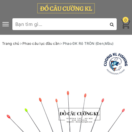
0
Toggle
navigation
Trang chủ
Phao câu lục đầu cần
Phao ĐK Rô TRÒN (Đen,Mầu)