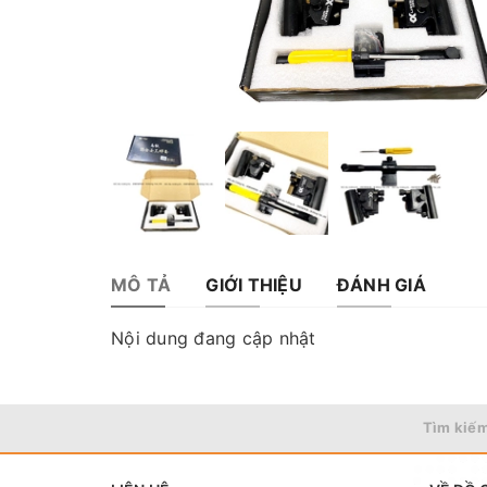
MÔ TẢ
GIỚI THIỆU
ĐÁNH GIÁ
Nội dung đang cập nhật
Tìm kiếm