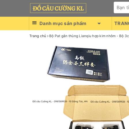
Danh mục sản phẩm
TRAN
Trang chủ
Bộ Pat gắn thùng Lianqiu hợp kim nhôm - Bộ 3