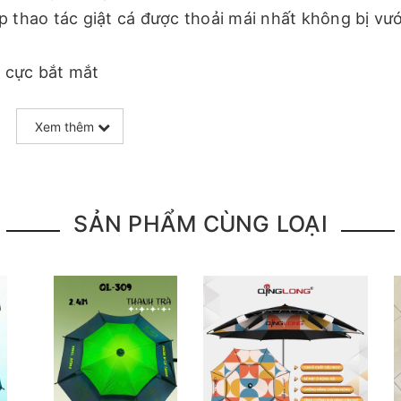
úp thao tác giật cá được thoải mái nhất không bị vư
ết cực bắt mắt
Xem thêm
SẢN PHẨM CÙNG LOẠI