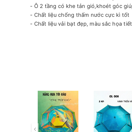
- Ô 2 tầng có khe tản gió,khoét góc gi
- Chất liệu chống thấm nước cực kì tốt
- Chất liệu vải bạt đẹp, màu sắc họa ti