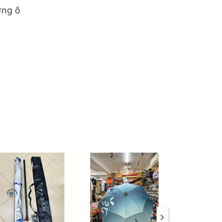
ớng ô