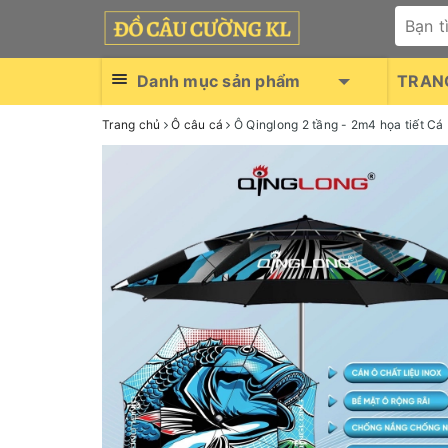
Danh mục sản phẩm
TRAN
Trang chủ
Ô câu cá
Ô Qinglong 2 tầng - 2m4 họa tiết Cá