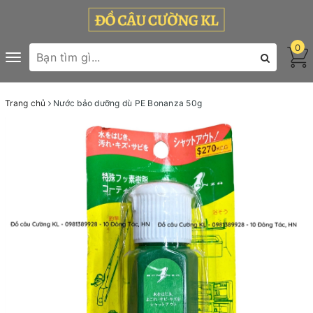
0
Toggle
navigation
Trang chủ
Nước bảo dưỡng dù PE Bonanza 50g