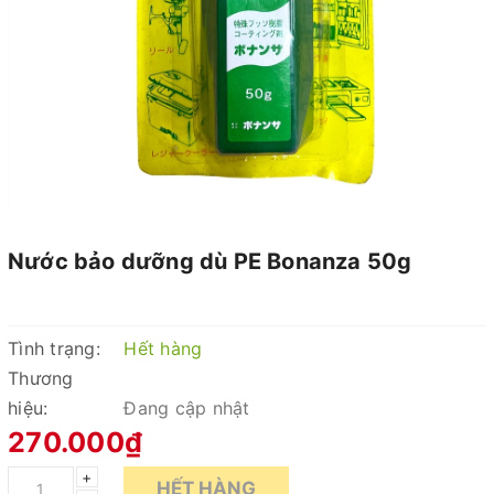
Nước bảo dưỡng dù PE Bonanza 50g
Tình trạng:
Hết hàng
Thương
hiệu:
Đang cập nhật
270.000₫
+
HẾT HÀNG