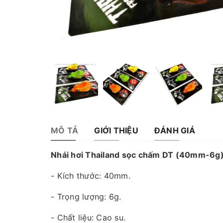
MÔ TẢ
GIỚI THIỆU
ĐÁNH GIÁ
Nhái hơi Thailand sọc chấm DT (40mm-6g
- Kích thước: 40mm.
- Trọng lượng: 6g.
- Chất liệu: Cao su.