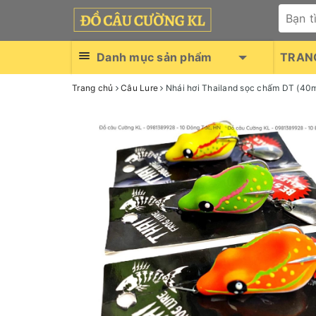
Danh mục sản phẩm
TRAN
Trang chủ
Câu Lure
Nhái hơi Thailand sọc chấm DT (40