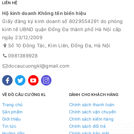
LIÊN HỆ
Hộ kinh doanh Không tên biển hiệu
Giấy đăng ký kinh doanh số 8029554291 do phòng
kinh tế UBND quận Đống Đa thành phố Hà Nội cấp
ngày 23/12/2009
Số 10 Đông Tác, Kim Liên, Đống Đa, Hà Nội
0981389928
docaucuongkl@gmail.com
VỀ ĐỒ CÂU CƯỜNG KL
DÀNH CHO KHÁCH HÀNG
Trang chủ
Chính sách thanh toán
Sản phẩm
Chính sách vận chuyển
Giới thiệu
Chính sách kiểm hàng
Tin tức
Chính sách đổi trả
Hướng dẫn
Chính sách bảo mật