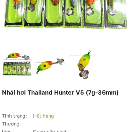
Nhái hơi Thailand Hunter V5 (7g-36mm)
Tình trạng:
Hết hàng
Thương
hiệu:
Đang cập nhật