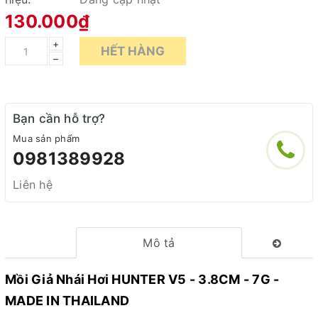
130.000₫
+
HẾT HÀNG
–
Bạn cần hỗ trợ?
Mua sản phẩm
0981389928
Liên hệ
Mô tả
Mồi Giả Nhái Hơi HUNTER V5 - 3.8CM - 7G -
MADE IN THAILAND