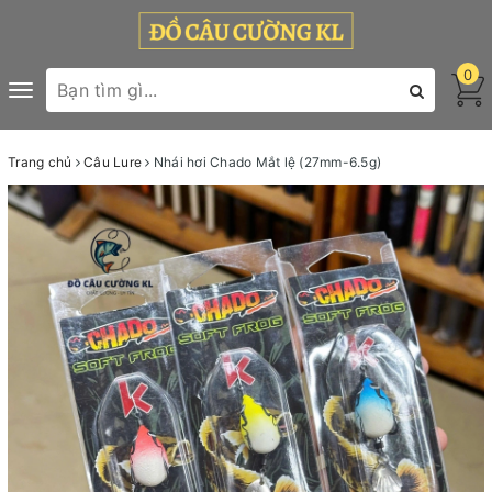
0
Toggle
navigation
Trang chủ
Câu Lure
Nhái hơi Chado Mắt lệ (27mm-6.5g)