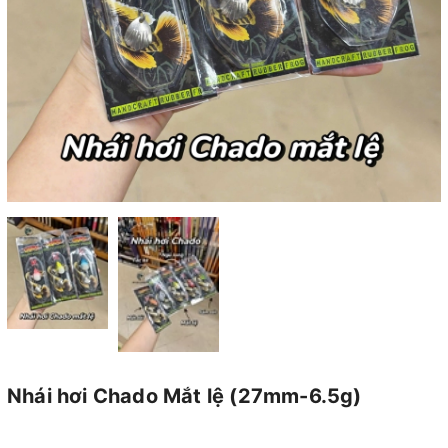
Nhái hơi Chado Mắt lệ (27mm-6.5g)