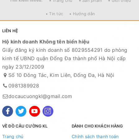
• Trang chủ
• Sản phẩm
• Giới thiệu
• Tin tức
• Hướng dẫn
LIÊN HỆ
Hộ kinh doanh Không tên biển hiệu
Giấy đăng ký kinh doanh số 8029554291 do phòng
kinh tế UBND quận Đống Đa thành phố Hà Nội cấp
ngày 23/12/2009
Số 10 Đông Tác, Kim Liên, Đống Đa, Hà Nội
0981389928
docaucuongkl@gmail.com
VỀ ĐỒ CÂU CƯỜNG KL
DÀNH CHO KHÁCH HÀNG
Trang chủ
Chính sách thanh toán