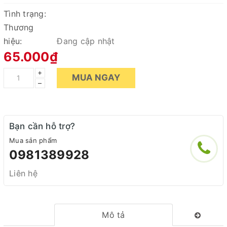
Tình trạng:
Thương
hiệu:
Đang cập nhật
65.000₫
+
MUA NGAY
–
Bạn cần hỗ trợ?
Mua sản phẩm
0981389928
Liên hệ
Mô tả