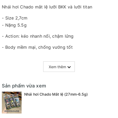
Nhái hơi Chado mắt lệ lưỡi BKK và lưỡi titan
- Size 2,7cm
- Nặng 5.5g
- Action: kéo nhanh nổi, chậm lửng
- Body mềm mại, chống vướng tốt
- Lưỡi bkk và lưỡi titan
Xem thêm
Sản phẩm vừa xem
Nhái hơi Chado Mắt lệ (27mm-6.5g)