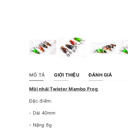
MÔ TẢ
GIỚI THIỆU
ĐÁNH GIÁ
Mồi nhái Twister Mambo Frog
Đặc điểm:
- Dài 40mm
- Nặng 6g