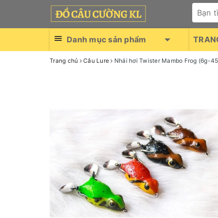
Danh mục sản phẩm
TRAN
Trang chủ
Câu Lure
Nhái hơi Twister Mambo Frog (6g-4